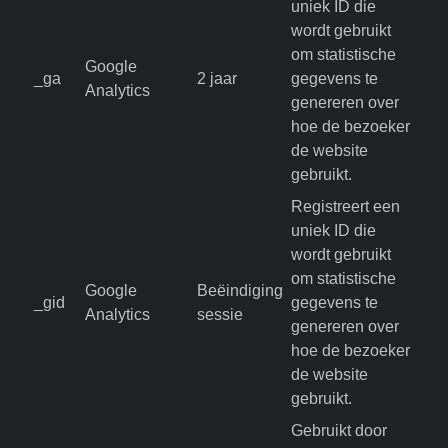
uniek ID die
wordt gebruikt
om statistische
Google
_ga
2 jaar
gegevens te
Analytics
genereren over
hoe de bezoeker
de website
gebruikt.
Registreert een
uniek ID die
wordt gebruikt
om statistische
Google
Beëindiging
_gid
gegevens te
Analytics
sessie
genereren over
hoe de bezoeker
de website
gebruikt.
Gebruikt door